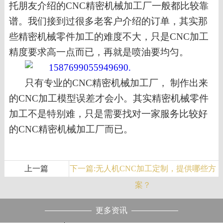
托朋友介绍的CNC精密机械加工
厂
一般都比较靠
谱。我们接到过很多老客户介绍的订单，
其实
那
些精密机械零件加工的
难度不大，只是
CNC加工
精度要求高一点而已，再就是喷油要均匀。
只有专业的
CNC精密机械加工
厂，
制作出来
的
CNC加工
模型误差才会小。其实
精密机械零件
加工
不是特别难，只是需要找对一家
服务比较好
的
CNC精密机械加工
厂而已。
上一篇
下一篇:无人机CNC加工定制，提供哪些方
案？
更多资讯