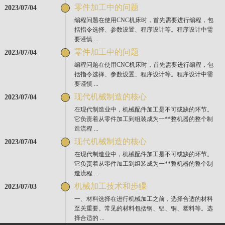
零件加工中的问题
2023/07/04
编程问题在使用CNC机床时，首先需要进行编程，包
括指令选择、参数设置、程序设计等。程序设计中需
要谨慎 ...
零件加工中的问题
2023/07/04
编程问题在使用CNC机床时，首先需要进行编程，包
括指令选择、参数设置、程序设计等。程序设计中需
要谨慎 ...
现代机械制造的核心
2023/07/04
在现代制造业中，机械配件加工是不可或缺的环节。
它负责着从零件加工到组装成为一**整机器的整个制
造流程 ...
现代机械制造的核心
2023/07/04
在现代制造业中，机械配件加工是不可或缺的环节。
它负责着从零件加工到组装成为一**整机器的整个制
造流程 ...
机械加工技术和步骤
2023/07/03
一、材料选择在进行机械加工之前，选择合适的材料
至关重要。常见的材料包括钢、铝、铜、塑料等。选
择合适的 ...