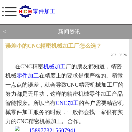
零件加工
<
新闻资讯
误差小的CNC精密机械加工厂怎么选？
2021.03.26
在
CNC精密
机械加工
厂的朋友
都知道，
精密
机械
零件加工
在
精度
上的要求是很严格的。稍微
一点点的误差，就会导致
CNC精密机械加工厂的
努力都是无用功，这样的精密机械零件加工产品
智能报废。
所以当有
CNC加工
的
客户需要
精密机
械零件加工服务
的时候，一般都会找一家很有实
力的
CNC精密机械加工
厂
合作
。