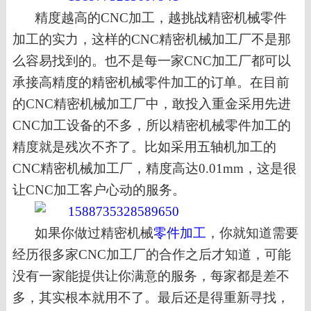
精度
越高的
CNC加工，越挑战精密机械零件
加工的实力，这样的CNC精密机械加工厂不是那
么容易找到的。也不是每一家CNC加工厂都可以
承接高精度的精密机械零件加工的订单。
在目前
的
CNC精密机械加工
厂
中
，
敢投入重金采用先进
CNC加工设备的不多，所以精密机械零件加工的
精度就是残次不齐了
。
比如
采用五轴机加工
的
CNC精密机械加工
厂，精度高达
0.01mm
，
这是很
让
CNC加工客户心动的服务
。
如果你做过精密机械
零件加工
，你就知道需要
经历很多家
CNC加工厂的合作之后才知道，可能
没有一家能提供让你满意的服务，每家都是差不
多，其实根本就用不了。最后还是得重新寻找，