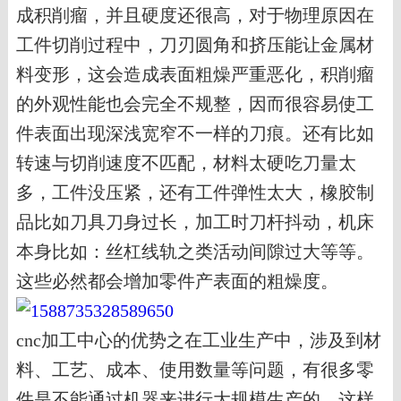
成积削瘤，并且硬度还很高，对于物理原因在
工件切削过程中，刀刃圆角和挤压能让金属材
料变形，这会造成表面粗燥严重恶化，积削瘤
的外观性能也会完全不规整，因而很容易使工
件表面出现深浅宽窄不一样的刀痕。还有比如
转速与切削速度不匹配，材料太硬吃刀量太
多，工件没压紧，还有工件弹性太大，橡胶制
品比如刀具刀身过长，加工时刀杆抖动，机床
本身比如：丝杠线轨之类活动间隙过大等等。
这些必然都会增加零件产表面的粗燥度。
cnc加工中心的优势之在工业生产中，涉及到材
料、工艺、成本、使用数量等问题，有很多零
件是不能通过机器来进行大规模生产的，这样