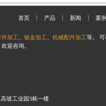
首页
产品
新闻
案
零件加工
、
钣金加工
、
机械配件加工
等。 
，欢迎咨询。
高坡工业园3栋一楼