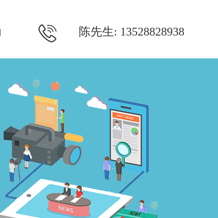
陈先生: 13528828938
们