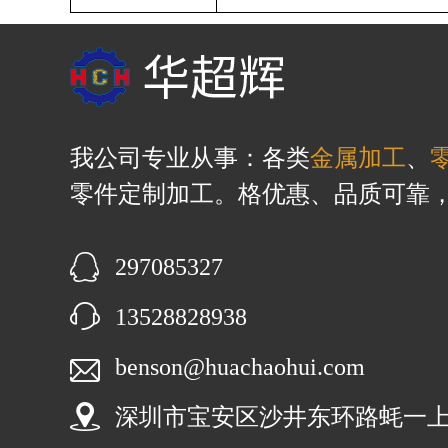
我公司专业从事：各类
金属加工
、
零件定制加工。格优惠、品质可靠
297085327
13528828938
benson@huachaohui.com
深圳市宝安区沙井东环路蚝一上