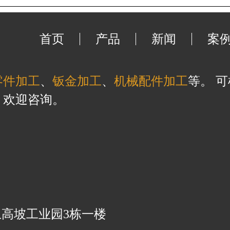
首页
产品
新闻
案
零件加工
、
钣金加工
、
机械配件加工
等。 
，欢迎咨询。
高坡工业园3栋一楼