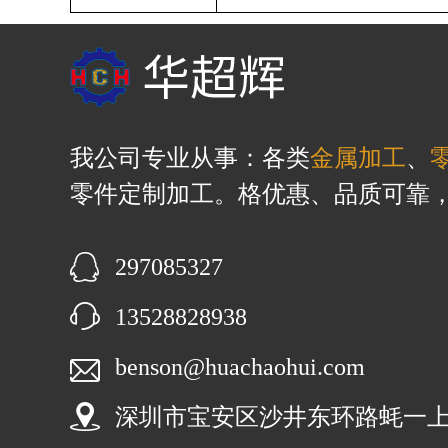
我公司专业从事：各类
金属加工
、
零件定制加工。格优惠、品质可靠
297085327
13528828938
benson@huachaohui.com
深圳市宝安区沙井东环路蚝一上