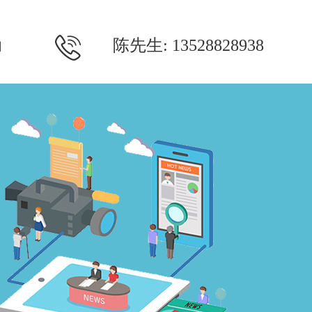
陈先生: 13528828938
们