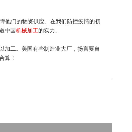
保障他们的物资供应。在我们防控疫情的初
道中国
机械加工
的实力。
以加工。美国有些制造业大厂，扬言要自
合算！