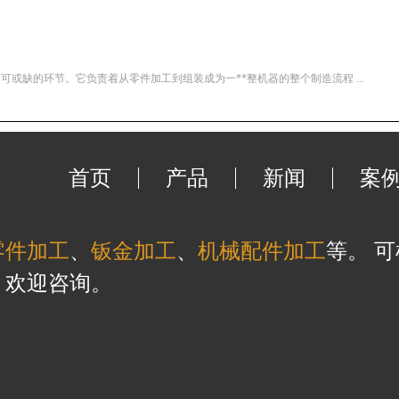
或缺的环节。它负责着从零件加工到组装成为一**整机器的整个制造流程 ...
首页
产品
新闻
案
零件加工
、
钣金加工
、
机械配件加工
等。 
，欢迎咨询。