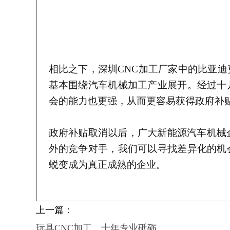
相比之下，
深圳
CNC加工厂家中的
比亚迪
基本围绕汽车
机械加工
产业展开
。
经过十
会的能力也更强，从而更容易获得
政府补
政府补贴取消
以后，
广大新能源汽车机械
外的竞争对手，我们可以寻找差异化的机
蜕变成为真正成熟的企业。
上一篇：
玩具CNC加工，十年专业砥砺