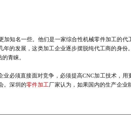
更加知名一些
。
他们是一家综合性
机械零件加工的
代
几年的发展，
这类加工企业
逐步摆脱纯代工商的身份
贴的青睐
。
企业必须直接面对
竞争，
必须提高
CNC加工技术
，
用
会。深圳的
零件加工
厂家认为，
如果
国内的生产企业