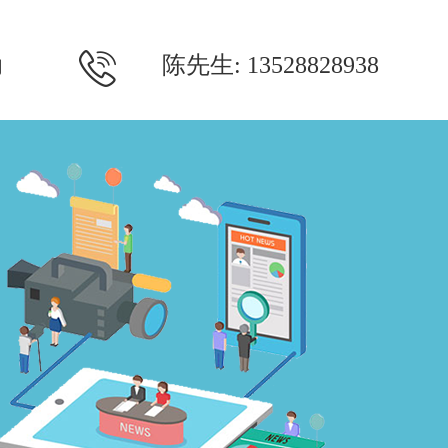
陈先生: 13528828938
们