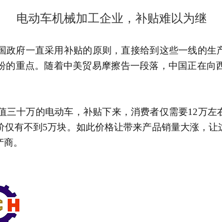
电动车机械加工企业，补贴难以为继
国政府一直采用补贴的原则，直接给到这些一线的生
纷的重点。随着中美贸易摩擦告一段落，中国正在向
值三十万的电动车，补贴下来，消费者仅需要
12万
价仅有不到
5万块
。如此价格让带来产品销量大涨，让
产商。