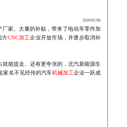
2020/01/06
产厂家。大量的补贴，带来了电动车零件加
西方
CNC加工
企业开放市场，并逐步取消补
左右就能提走
。还有更夸张的，北汽新能源生
这家名不见经传的汽车
机械加工
企业一跃成