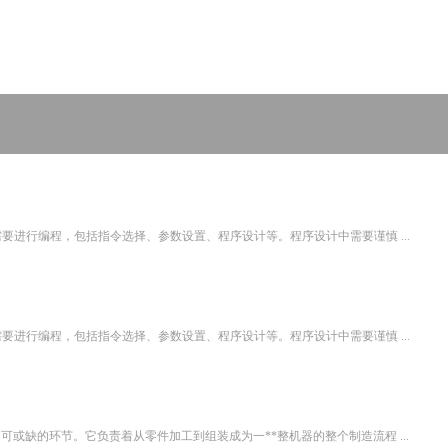
要进行编程，包括指令选择、参数设置、程序设计等。程序设计中需要谨慎 ...
要进行编程，包括指令选择、参数设置、程序设计等。程序设计中需要谨慎 ...
或缺的环节。它负责着从零件加工到组装成为一**整机器的整个制造流程 ...