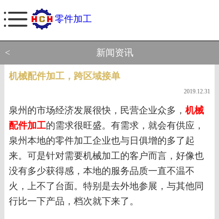
零件加工
<
新闻资讯
机械配件加工，跨区域接单
2019.12.31
泉州的市场经济发展很快，民营企业众多，
机械
配件加工
的需求很旺盛。有需求，就会有供应，
泉州本地的零件加工企业
也与日俱增的多了起
来
。
可是针对需要
机械加工
的客户而言，好像
也
没有多少获得感，本地的服务品质一直不温不
火，上不了台面。特别是去外地参展，与其他同
行比一下产品，档次就下来了。