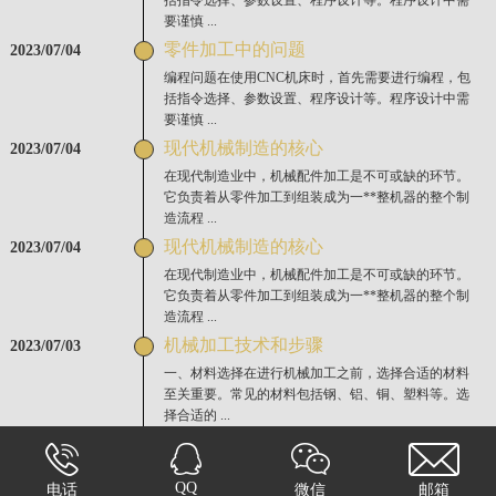
括指令选择、参数设置、程序设计等。程序设计中需
要谨慎 ...
零件加工中的问题
2023/07/04
编程问题在使用CNC机床时，首先需要进行编程，包
括指令选择、参数设置、程序设计等。程序设计中需
要谨慎 ...
现代机械制造的核心
2023/07/04
在现代制造业中，机械配件加工是不可或缺的环节。
它负责着从零件加工到组装成为一**整机器的整个制
造流程 ...
现代机械制造的核心
2023/07/04
在现代制造业中，机械配件加工是不可或缺的环节。
它负责着从零件加工到组装成为一**整机器的整个制
造流程 ...
机械加工技术和步骤
2023/07/03
一、材料选择在进行机械加工之前，选择合适的材料
至关重要。常见的材料包括钢、铝、铜、塑料等。选
择合适的 ...
QQ
电话
微信
邮箱