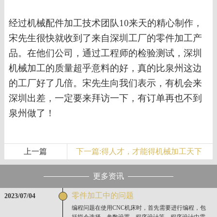
经过
机械配件加工技术团队
10来天
的精心制作
，
宋先生
很快
就收到了
来自深圳工厂的零件加工产
品。在他们公司
，通过工程师的检验测试，
深圳
机械加工的质量超乎意料的好，真的比泉州这边
的工厂好了几倍。宋先生向我们表示，有机会来
深圳出差，一定要来拜访一下，有订单再也不到
泉州做了！
上一篇
下一篇:得人才，才能得机械加工天下
更多资讯
零件加工中的问题
2023/07/04
编程问题在使用CNC机床时，首先需要进行编程，包