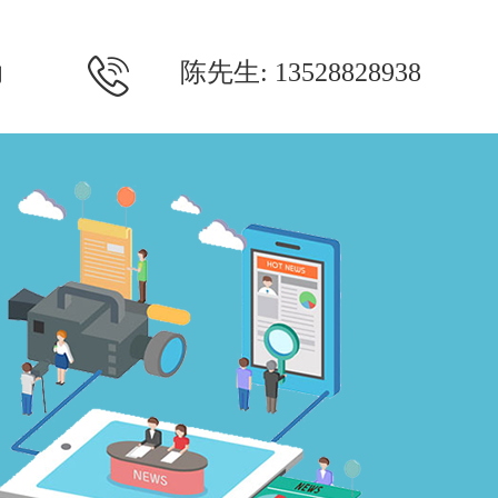
陈先生: 13528828938
们