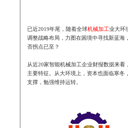
已近
2019
年尾，随着全球
机械加工
业大环
调整战略布局，力图在困境中寻找新蓝海
否拐点已至？
从近
20
家智能机械加工企业财报数据来看
主要特征。从大环境上，资本也面临寒冬
支撑，勉强维持运转。