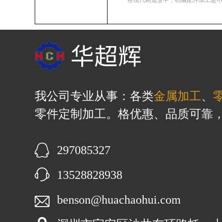
在现代制造业中，机械配件加工是不可
我公司专业从事：各类
金属加工
、
零件定制加工。格优惠、品质可靠
297085327
13528828938
benson@huachaohui.com