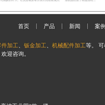
或缺的环节。它负责着从零件加工到组装成为一**整机器的整个制造流程 ...
首页
产品
新闻
案
零件加工
、
钣金加工
、
机械配件加工
等。 
，欢迎咨询。