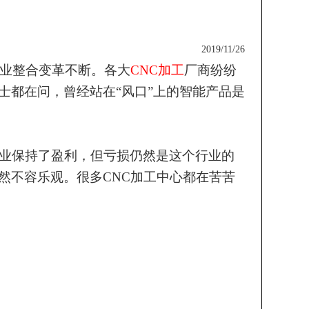
2019/11/26
业整合变革不断。各大
CNC加工
厂商纷纷
士都在问，曾经站在
“风口”上的
智能产品是
业保持了盈利，但亏损仍然是这个行业的
然不容乐观。很多
CNC加工中心都在苦苦