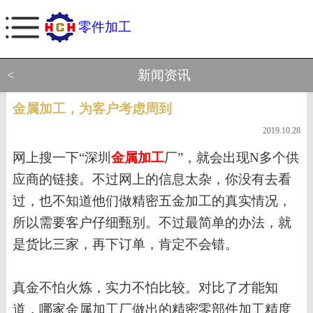
零件加工
<
新闻资讯
金属加工，为客户考虑周到
2019.10.28
网上搜一下
“深圳
金属加工
厂
”
，就会出现
N多个
供
应商的链接。不过网上的信息太杂，你没有去看
过，也不知道他们做精密五金加工的真实情况，
所以需要客户仔细甄别。不过最简单的办法，就
是货比三家，再下订单，肯定不会错。
真金不怕火炼，实力不怕比较。
对比了才能知
道，哪家
金属加
工厂做出的
精密零部件加工
精度