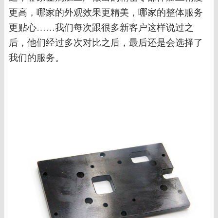
更高，哪家的外观效果更精美，哪家的
整体
服务
更贴心
……我们每次跟很多新客户这样说过之
后，他们
经过多次对比之后，
最后还是会
选择了
我们的服务
。